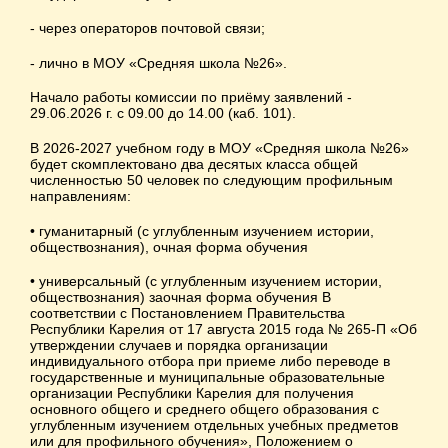
- через операторов почтовой связи;
- лично в МОУ «Средняя школа №26».
Начало работы комиссии по приёму заявлений -
29.06.2026 г. с 09.00 до 14.00 (каб. 101).
В 2026-2027 учебном году в МОУ «Средняя школа №26»
будет скомплектовано два десятых класса общей
численностью 50 человек по следующим профильным
направлениям:
• гуманитарный (с углубленным изучением истории,
обществознания), очная форма обучения
• универсальный (с углубленным изучением истории,
обществознания) заочная форма обучения В
соответствии с Постановлением Правительства
Республики Карелия от 17 августа 2015 года № 265-П «Об
утверждении случаев и порядка организации
индивидуального отбора при приеме либо переводе в
государственные и муниципальные образовательные
организации Республики Карелия для получения
основного общего и среднего общего образования с
углубленным изучением отдельных учебных предметов
или для профильного обучения», Положением о