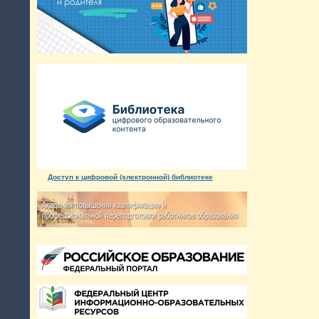
Доступ к цифровой (электронной) библиотеке