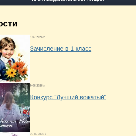
ости
1.07.2026 г.
Зачисление в 1 класс
9.06.2026 г.
Конкурс "Лучший вожатый"
25.05.2026 г.