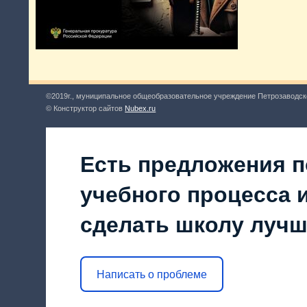
©2019г., муниципальное общеобразовательное учреждение Петрозаводск
© Конструктор сайтов
Nubex.ru
Есть предложения п
учебного процесса и
сделать школу луч
Написать о проблеме