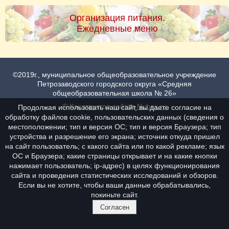
Организация питания.
Ежедневные меню
©2019г., муниципальное общеобразовательное учреждение
Петрозаводского городского округа «Средняя
общеобразовательная школа № 26»
© Конструктор сайтов
Nubex.ru
Продолжая использовать наш сайт, вы даете согласие на
обработку файлов cookie, пользовательских данных (сведения о
местоположении; тип и версия ОС; тип и версия Браузера; тип
устройства и разрешение его экрана; источник откуда пришел
на сайт пользователь; с какого сайта или по какой рекламе; язык
ОС и Браузера; какие страницы открывает и на какие кнопки
нажимает пользователь; ip-адрес) в целях функционирования
сайта и проведения статистических исследований и обзоров.
Если вы не хотите, чтобы ваши данные обрабатывались,
покиньте сайт.
Согласен