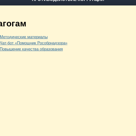
агогам
Методические материалы
Чат-бот «Помощник Рособрнадзора»
Повышение качества образования