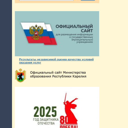
Результаты независимой оценки качества условий
оказания услуг