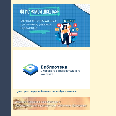
Доступ к цифровой (электронной) библиотеке