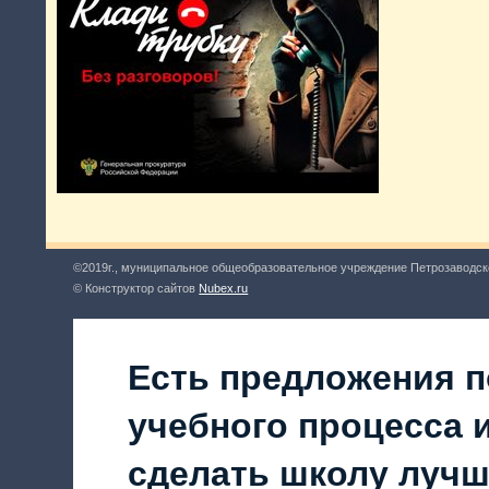
©2019г., муниципальное общеобразовательное учреждение Петрозаводск
© Конструктор сайтов
Nubex.ru
Есть предложения п
учебного процесса и
сделать школу луч