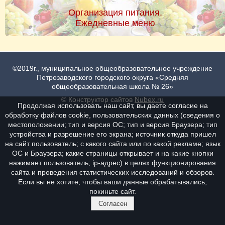
Организация питания.
Ежедневные меню
©2019г., муниципальное общеобразовательное учреждение
Петрозаводского городского округа «Средняя
общеобразовательная школа № 26»
© Конструктор сайтов
Nubex.ru
Продолжая использовать наш сайт, вы даете согласие на
обработку файлов cookie, пользовательских данных (сведения о
местоположении; тип и версия ОС; тип и версия Браузера; тип
устройства и разрешение его экрана; источник откуда пришел
на сайт пользователь; с какого сайта или по какой рекламе; язык
ОС и Браузера; какие страницы открывает и на какие кнопки
нажимает пользователь; ip-адрес) в целях функционирования
сайта и проведения статистических исследований и обзоров.
Если вы не хотите, чтобы ваши данные обрабатывались,
покиньте сайт.
Согласен