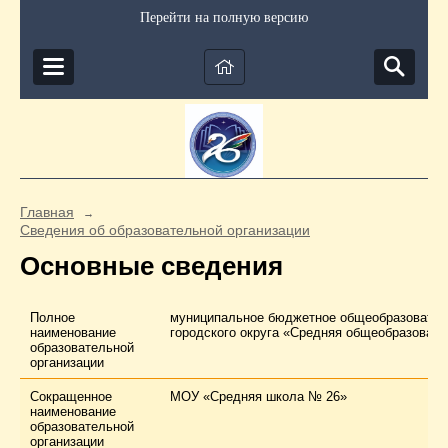
Перейти на полную версию
Главная
→
Сведения об образовательной организации
Основные сведения
Полное
муниципальное бюджетное общеобразовател
наименование
городского округа «Средняя общеобразоват
образовательной
организации
Сокращенное
МОУ «Средняя школа № 26»
наименование
образовательной
организации