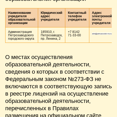
Наименование
Юридический
Контактный
Адрес
учредителя
адрес
телефон
электронной
образовательной
учредителя
учредителя
почты
организации
учредителя
Администрация
185910, г.
+7 8142
Петрозаводского
Петрозаводск,
71‑33-00
городского округа
пр. Ленина, 2
О местах осуществления
образовательной деятельности,
сведения о которых в соответствии с
Федеральным законом №273-ФЗ не
включаются в соответствующую запись
в реестре лицензий на осуществление
образовательной деятельности,
перечисленных в Правилах
размещения на официальном сайте