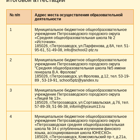
№ п/п
Адрес места осуществления образовательной
деятельности
1
Муниципальное бюджетное общеобразовательное
учреждение Петрозаводского городского округа
«Средняя общеобразовательная школа № 2
«Источник».
185026, г.Петрозаводск, ул.Парфенова, д 8А, тел. 51-
95-61, 51-49-08, info@school2-ptz.ru
2
Муниципальное бюджетное общеобразовательное
учреждение Петрозаводского городского округа
"Средняя общеобразовательная школа №5 имени
генерала В.А. Фролова"
185026, г.Петрозаводск, ул.Фролова, д.12, тел. 53-19-
89 , 53-19-91, school5ptz@yandex.ru
3
Муниципальное бюджетное общеобразовательное
учреждение Петрозаводского городского округа
«Лицей № 13».
185026, г.Петрозаводск, ул.Сортавальская, д.7б, тел.
57-89-39, 51-96-38, inform@lyceum13.ru
4
Муниципальное бюджетное общеобразовательное
учреждение Петрозаводского городского округа
«Петрозаводская средняя общеобразовательная
школа № 34 с углубленным изучением финского
языка, ассоциированная школа ЮНЕСКО».
185026, г.Петрозаводск, Комсомольский пр-т, д.21а,