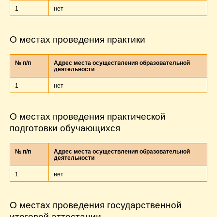
1
нет
О местах проведения практики
№ п/п
Адрес места осуществления образовательной
деятельности
1
нет
О местах проведения практической
подготовки обучающихся
№ п/п
Адрес места осуществления образовательной
деятельности
1
нет
О местах проведения государственной
итоговой аттестации