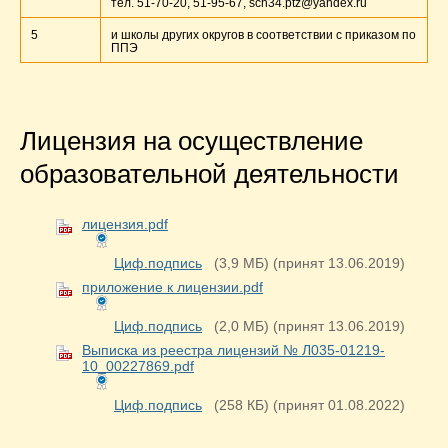
тел. 51-70-20, 51-95-67, sch34.ptz@yandex.ru
5
и школы других округов в соответствии с приказом по
ППЭ
Лицензия на осуществление
образовательной деятельности
лицензия.pdf
Циф.подпись
(3,9 МБ)
(принят 13.06.2019)
приложение к лицензии.pdf
Циф.подпись
(2,0 МБ)
(принят 13.06.2019)
Выписка из реестра лицензий № Л035-01219-
10_00227869.pdf
Циф.подпись
(258 КБ)
(принят 01.08.2022)