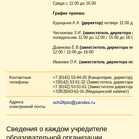
Среда с 11:00 до 16:00
График приема:
Курицына К.А
.
(директор)
четверг 11:00 до 12
Чеснокова З.И
.
(заместитель директора по 
понедельник 11:00 до 12:00 / 15:00 до 16:00
Дианкова Е.В.
(заместитель директора по У
12:00 / 15:00 до 16:00
Иванова О.К
.
(заместитель директора по В
Контактные
+7 (8142) 53-44-20 (Канцелярия, директор)
,
телефоны
+7(8142) 53-51-32 (Заместитель директора по
+7 (8142) 53-51-61 (Заместители директора п
+7(953)543-62-16 (Медицинский кабинет)
Адреса
электронной почты
Сведения о каждом учредителе
образовательной организации