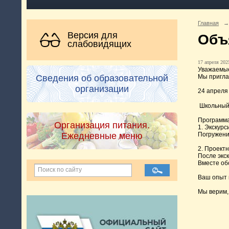
Главная
→
Версия для
Объ
слабовидящих
17 апреля 2025
Уважаемые
Мы пригла
Сведения об образовательной
организации
24 апреля 
Школьный
Программа
Организация питания.
1. Экскур
Ежедневные меню
Погружени
2. Проектн
После экс
Вместе об
Ваш опыт 
Мы верим,