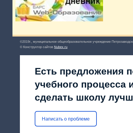
©2019г., муниципальное общеобразовательное учреждение Петрозаводск
© Конструктор сайтов
Nubex.ru
Есть предложения п
учебного процесса и
сделать школу луч
Написать о проблеме