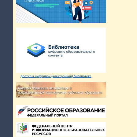
Доступ к цифровой (электронной) библиотеке