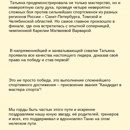
Татьяна продемонстрировала не только мастерство, но и
невероятную силу духа, проведя четыре невероятно
сложных боя против сильнейших спортсменок из разных
регионов России – Санкт-Петербурга, Томской и
Челябинской областей. Но самое главное произошло в
финале, где она встретилась с опытной соперницей,
чемпионкой Карелии Матвеевой Варварой.
В напряженнейшей и захватывающей схватке Татьяна
проявила все качества настоящего лидера, доказав своё
право на победу и став первой!
Это не просто победа, это выполнение сложнейшего
спортивного достижения – присвоение звания "Кандидат в
мастера спорта"!
Мы горды быть частью этого пути и искренне
поздравляем нашу юную звезду, её родителей, тренеров
и всех, кто поддерживал и вдохновлял Таню на этом
нелегком пути.