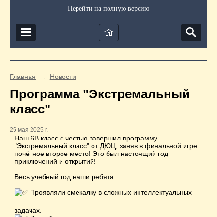
Перейти на полную версию
Главная
Новости
→
Программа "Экстремальный
класс"
25 мая 2025 г.
Наш 6В класс с честью завершил программу
"Экстремальный класс" от ДЮЦ, заняв в финальной игре
почётное второе место! Это был настоящий год
приключений и открытий!
Весь учебный год наши ребята:
Проявляли смекалку в сложных интеллектуальных
задачах.