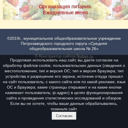
Организация питания.
Ежедневные меню
©2019г., муниципальное общеобразовательное учреждение
Петрозаводского городского округа «Средняя
общеобразовательная школа № 26»
© Конструктор сайтов
Nubex.ru
Продолжая использовать наш сайт, вы даете согласие на
обработку файлов cookie, пользовательских данных (сведения о
местоположении; тип и версия ОС; тип и версия Браузера; тип
устройства и разрешение его экрана; источник откуда пришел
на сайт пользователь; с какого сайта или по какой рекламе; язык
ОС и Браузера; какие страницы открывает и на какие кнопки
нажимает пользователь; ip-адрес) в целях функционирования
сайта и проведения статистических исследований и обзоров.
Если вы не хотите, чтобы ваши данные обрабатывались,
покиньте сайт.
Согласен