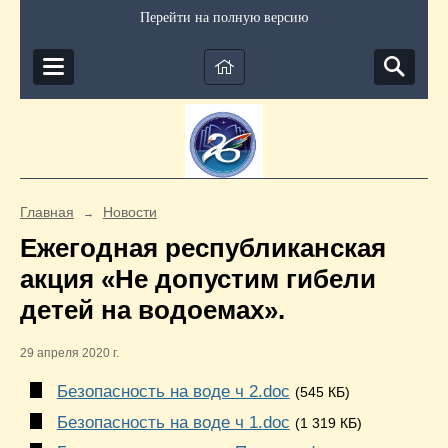
Перейти на полную версию
Главная
Новости
→
Ежегодная республиканская
акция «Не допустим гибели
детей на водоемах».
29 апреля 2020 г.
Безопасность на воде ч 2.doc
(545 КБ)
Безопасность на воде ч 1.doc
(1 319 КБ)