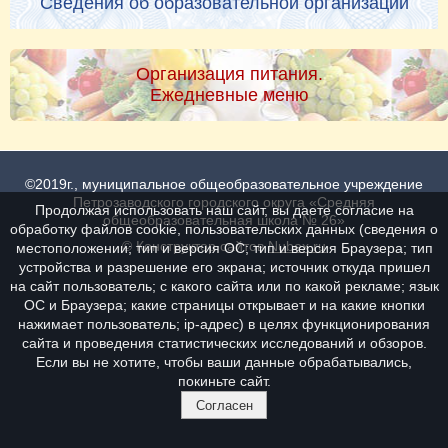
Сведения об образовательной организации
Организация питания.
Ежедневные меню
©2019г., муниципальное общеобразовательное учреждение
Петрозаводского городского округа «Средняя
Продолжая использовать наш сайт, вы даете согласие на
общеобразовательная школа № 26»
обработку файлов cookie, пользовательских данных (сведения о
© Конструктор сайтов
Nubex.ru
местоположении; тип и версия ОС; тип и версия Браузера; тип
устройства и разрешение его экрана; источник откуда пришел
на сайт пользователь; с какого сайта или по какой рекламе; язык
ОС и Браузера; какие страницы открывает и на какие кнопки
нажимает пользователь; ip-адрес) в целях функционирования
сайта и проведения статистических исследований и обзоров.
Если вы не хотите, чтобы ваши данные обрабатывались,
покиньте сайт.
Согласен