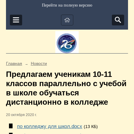
Перейти на полную версию
Главная
Новости
→
Предлагаем ученикам 10-11
классов параллельно с учебой
в школе обучаться
дистанционно в колледже
20 октября 2020 г.
по колледжу для школ.docx
(13 КБ)