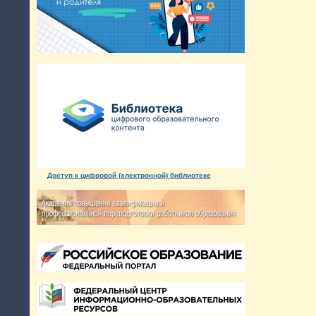
Доступ к цифровой (электронной) библиотеке