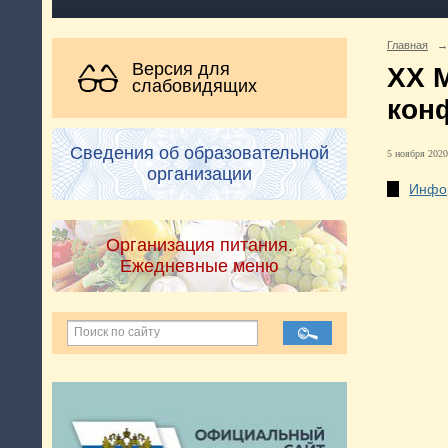
Главная
→
Версия для
XX 
слабовидящих
кон
Сведения об образовательной
5 ноября 2020
организации
Инфо
Организация питания.
Ежедневные меню