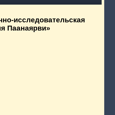
чно-исследовательская
я Паанаярви»