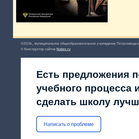
©2019г., муниципальное общеобразовательное учреждение Петрозаводск
© Конструктор сайтов
Nubex.ru
Есть предложения п
учебного процесса и
сделать школу луч
Написать о проблеме