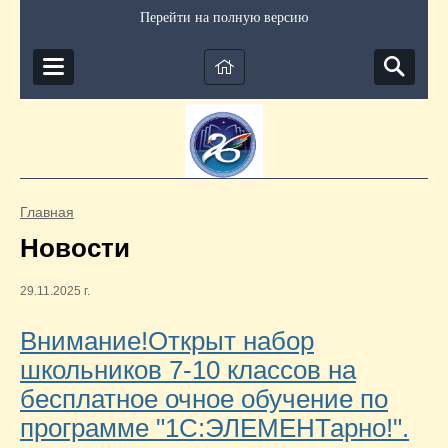
Перейти на полную версию
Главная
Новости
29.11.2025 г.
Внимание!Открыт набор
школьников 7-10 классов на
бесплатное очное обучение по
программе "1С:ЭЛЕМЕНТарно!".