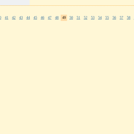
0
41
42
43
44
45
46
47
48
49
50
51
52
53
54
55
56
57
58