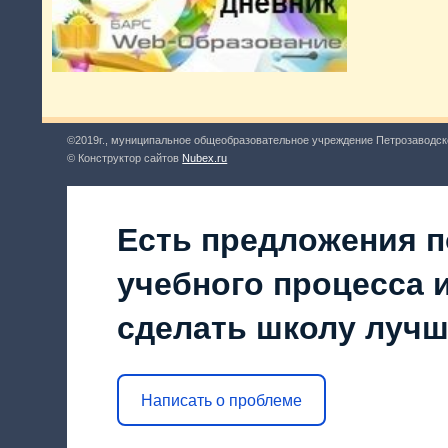
©2019г., муниципальное общеобразовательное учреждение Петрозаводск
© Конструктор сайтов
Nubex.ru
Есть предложения п
учебного процесса и
сделать школу луч
Написать о проблеме