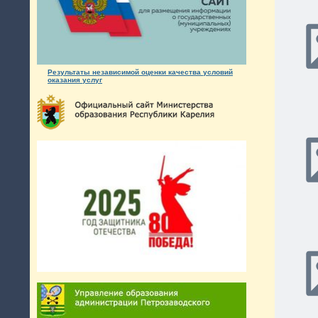
Результаты независимой оценки качества условий
оказания услуг