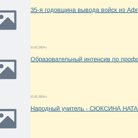
35-я годовщина вывода войск из Аф
15.02.2024 г.
Образовательный интенсив по проф
15.02.2024 г.
Народный учитель - СЮКСИНА НА