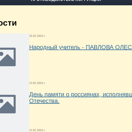
ости
16.02.2024 г.
Народный учитель - ПАВЛОВА ОЛ
15.02.2024 г.
День памяти о россиянах, исполняв
Отечества.
15.02.2024 г.