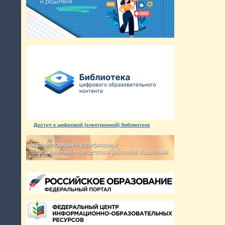
Доступ к цифровой (электронной) библиотеке