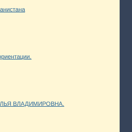
ганистана
ориентации.
ТАЛЬЯ ВЛАДИМИРОВНА.