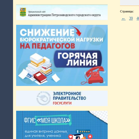
Страницы:
←
39
4