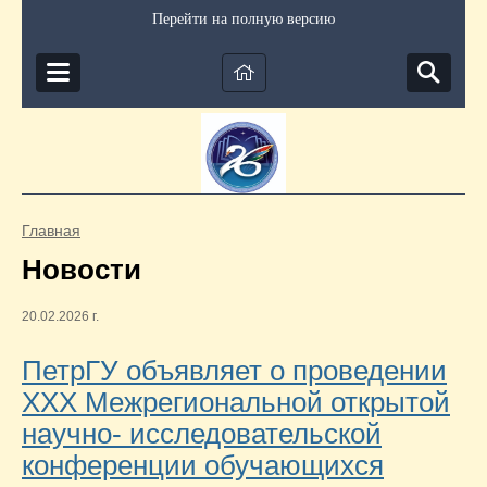
Перейти на полную версию
Главная
Новости
20.02.2026 г.
ПетрГУ объявляет о проведении
XXХ Межрегиональной открытой
научно- исследовательской
конференции обучающихся