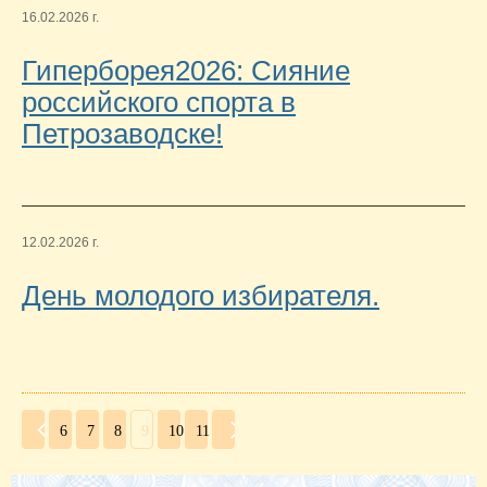
16.02.2026 г.
Гиперборея2026: Сияние
российского спорта в
Петрозаводске!
12.02.2026 г.
День молодого избирателя.
6
7
8
9
10
11